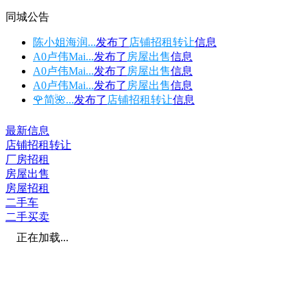
同城公告
陈小姐海润...
发布了
店铺招租转让
信息
A0卢伟Mai...
发布了
房屋出售
信息
A0卢伟Mai...
发布了
房屋出售
信息
A0卢伟Mai...
发布了
房屋出售
信息
🌹简🌺...
发布了
店铺招租转让
信息
最新信息
店铺招租转让
厂房招租
房屋出售
房屋招租
二手车
二手买卖
正在加载...