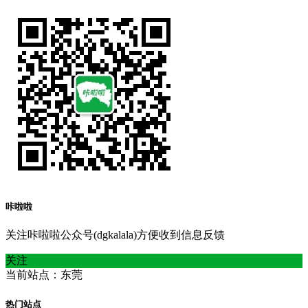
咔啦啦
关注咔啦啦公众号(dgkalala)方便收到信息反馈
关注
当前站点：东莞
热门站点