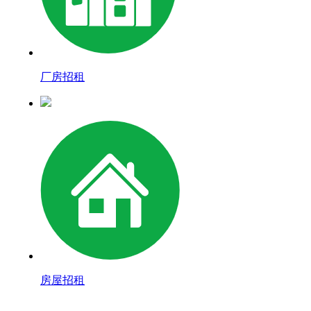
厂房招租
房屋招租