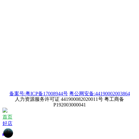
备案号:粤ICP备17008944号
粤公网安备:44190002003864
人力资源服务许可证 441900082020011号 粤工商备
P192003000041
首页
好店