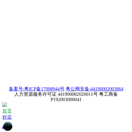
备案号:粤ICP备17008944号
粤公网安备:44190002003864
人力资源服务许可证 441900082020011号 粤工商备
P192003000041
首页
好店