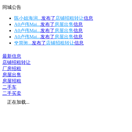
同城公告
陈小姐海润...
发布了
店铺招租转让
信息
A0卢伟Mai...
发布了
房屋出售
信息
A0卢伟Mai...
发布了
房屋出售
信息
A0卢伟Mai...
发布了
房屋出售
信息
🌹简🌺...
发布了
店铺招租转让
信息
最新信息
店铺招租转让
厂房招租
房屋出售
房屋招租
二手车
二手买卖
正在加载...