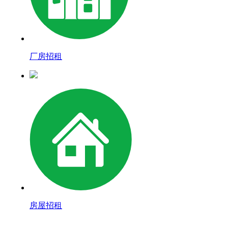
厂房招租
房屋招租