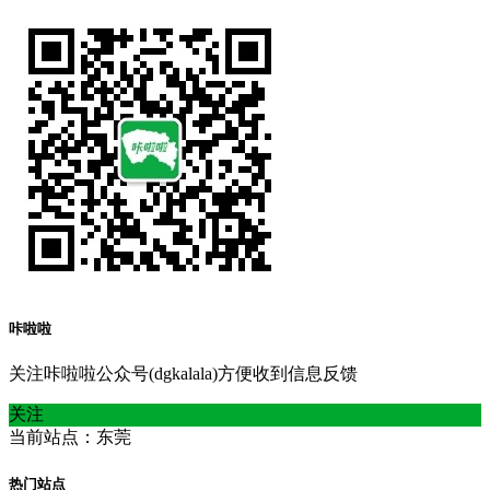
咔啦啦
关注咔啦啦公众号(dgkalala)方便收到信息反馈
关注
当前站点：东莞
热门站点