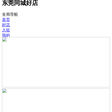
东莞同城好店
全局导航
首页
好店
入驻
我的