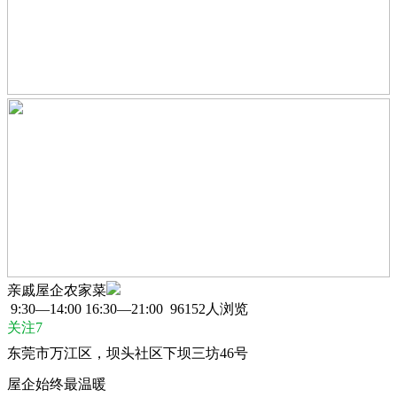
亲戚屋企农家菜
9:30—14:00 16:30—21:00
96152人浏览
关注7
东莞市万江区，坝头社区下坝三坊46号
屋企始终最温暖