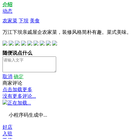
介绍
动态
农家菜
下坝
美食
万江下坝亲戚屋企农家菜，装修风格简朴有趣。菜式美味。
随便说点什么
取消
确定
商家评论
点击加载更多
没有更多评论...
正在加载...
小程序码生成中...
好店
入驻