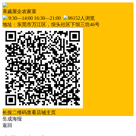
亲戚屋企农家菜
9:30—14:00 16:30—21:00
96152人浏览
地址：东莞市万江区，坝头社区下坝三坊46号
长按二维码查看店铺主页
生成海报
返回