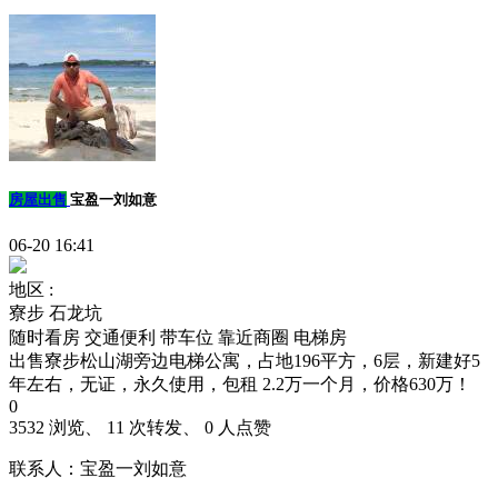
房屋出售
宝盈一刘如意
06-20 16:41
地区 :
寮步 石龙坑
随时看房
交通便利
带车位
靠近商圈
电梯房
出售寮步松山湖旁边电梯公寓，占地196平方，6层，新建好5
年左右，无证，永久使用，包租 2.2万一个月，价格630万！
0
3532 浏览、 11 次转发、 0 人点赞
联系人：宝盈一刘如意