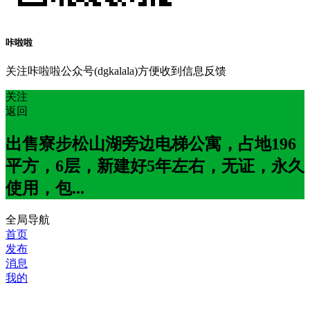
咔啦啦
关注咔啦啦公众号(dgkalala)方便收到信息反馈
关注
返回
出售寮步松山湖旁边电梯公寓，占地196
平方，6层，新建好5年左右，无证，永久
使用，包...
全局导航
首页
发布
消息
我的