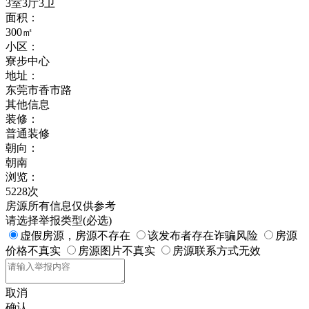
3室3厅3卫
面积：
300㎡
小区：
寮步中心
地址：
东莞市香市路
其他信息
装修：
普通装修
朝向：
朝南
浏览：
5228次
房源所有信息仅供参考
请选择举报类型(必选)
虚假房源，房源不存在
该发布者存在诈骗风险
房源
价格不真实
房源图片不真实
房源联系方式无效
取消
确认