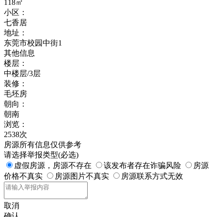
118㎡
小区：
七香居
地址：
东莞市校园中街1
其他信息
楼层：
中楼层/3层
装修：
毛坯房
朝向：
朝南
浏览：
2538次
房源所有信息仅供参考
请选择举报类型(必选)
虚假房源，房源不存在
该发布者存在诈骗风险
房源
价格不真实
房源图片不真实
房源联系方式无效
取消
确认