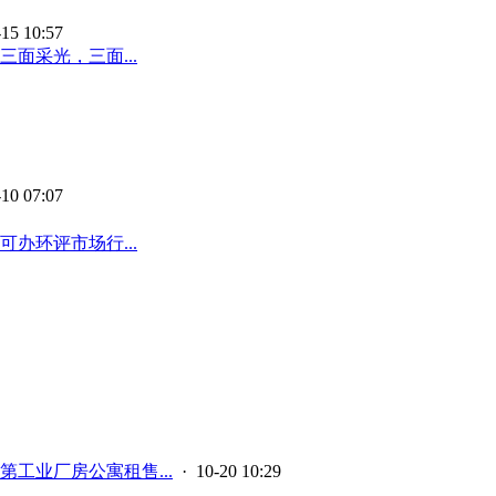
15 10:57
面采光，三面...
10 07:07
办环评市场行...
第工业厂房公寓租售...
· 10-20 10:29