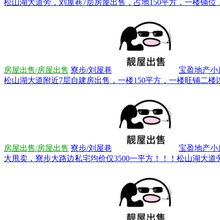
松山湖大道旁，刘屋巷7层房屋出售，占地150平方，一楼铺位，
房屋出售/房屋出售
寮步/刘屋巷
宝盈地产小康*
松山湖大道附近7层自建房出售，一楼150平方，一楼旺铺二楼以上
房屋出售/房屋出售
寮步/刘屋巷
宝盈地产小康*
大甩卖，寮步大路边私宅均价仅3500一平方！！！松山湖大道旁7