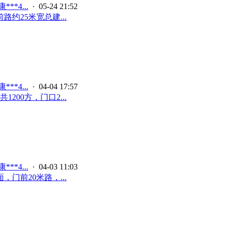
**4...
· 05-24 21:52
约25米宽总建...
**4...
· 04-04 17:57
00方，门口2...
**4...
· 04-03 11:03
门前20米路，...