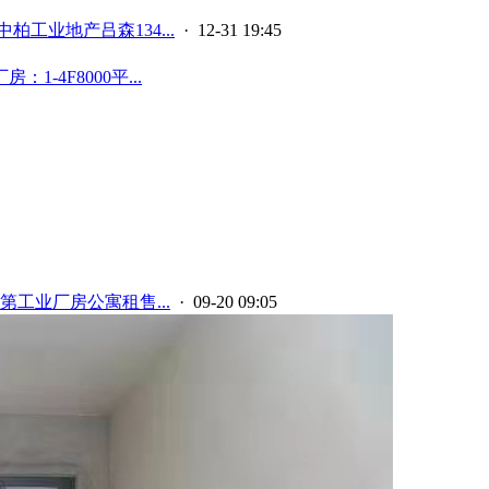
中柏工业地产吕森134...
· 12-31 19:45
4F8000平...
第工业厂房公寓租售...
· 09-20 09:05