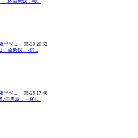
二楼前后飘，旁...
**4...
· 05-30 20:32
前后飘。7层...
**4...
· 05-25 17:48
层房屋，一楼1...