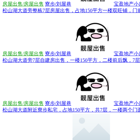
房屋出售/房屋出售
寮步/刘屋巷
宝盈地产小康*
松山湖大道旁整栋7层房屋出售，占地150平方一楼双旺铺，门前路
房屋出售/房屋出售
寮步/刘屋巷
宝盈地产小康*
松山湖大道旁7层自建房出售，一楼150平方，二楼前后飘，7层共12
房屋出售/房屋出售
寮步/刘屋巷
宝盈地产小康*
松山湖大道附近寮步私宅，占地150平方，共7层，一楼两个门面，