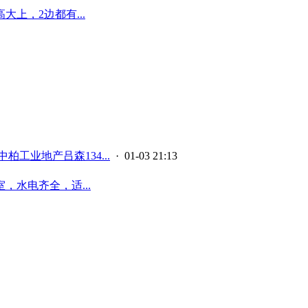
上，2边都有...
中柏工业地产吕森134...
· 01-03 21:13
，水电齐全，适...