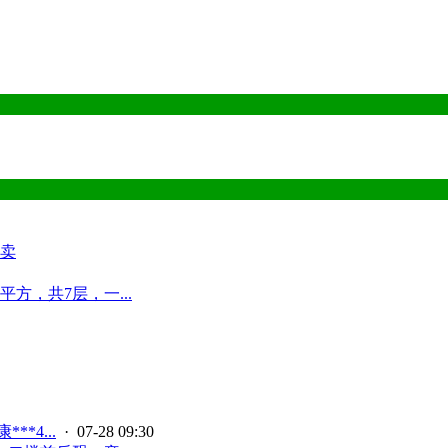
卖
方，共7层，一...
**4...
· 07-28 09:30